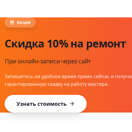
Акция
Скидка 10% на ремонт
При онлайн-записи через сайт
Запишитесь на удобное время прямо сейчас и получи
гарантированную скидку на работу мастера.
Узнать стоимость