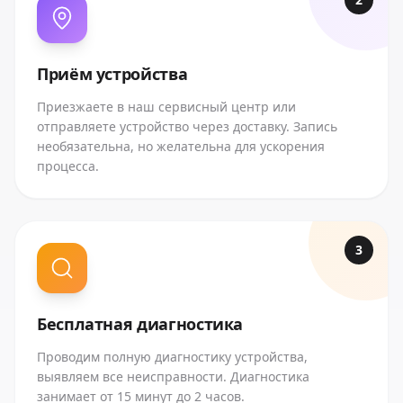
Приём устройства
Приезжаете в наш сервисный центр или
отправляете устройство через доставку. Запись
необязательна, но желательна для ускорения
процесса.
3
Бесплатная диагностика
Проводим полную диагностику устройства,
выявляем все неисправности. Диагностика
занимает от 15 минут до 2 часов.