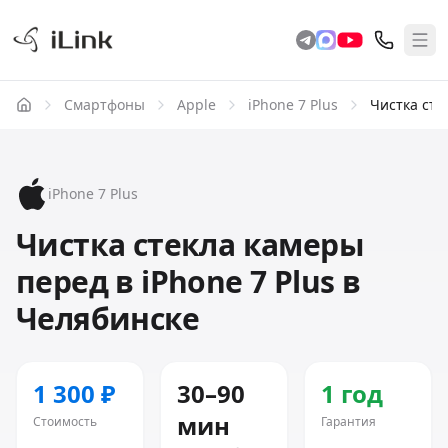
Смартфоны
Apple
iPhone 7 Plus
Чистка сте
iPhone 7 Plus
Чистка стекла камеры
перед в iPhone 7 Plus в
Челябинске
1 300 ₽
30–90
1 год
мин
Стоимость
Гарантия