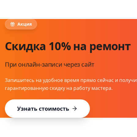
Акция
Скидка 10% на ремонт
При онлайн-записи через сайт
Запишитесь на удобное время прямо сейчас и получи
гарантированную скидку на работу мастера.
Узнать стоимость