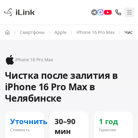
Смартфоны
Apple
iPhone 16 Pro Max
Чистк
iPhone 16 Pro Max
Чистка после залития в
iPhone 16 Pro Max в
Челябинске
Уточнить
30–90
1 год
мин
Стоимость
Гарантия