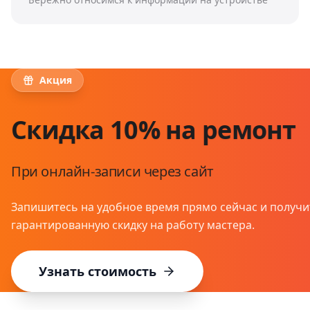
Акция
Скидка 10% на ремонт
При онлайн-записи через сайт
Запишитесь на удобное время прямо сейчас и получи
гарантированную скидку на работу мастера.
Узнать стоимость