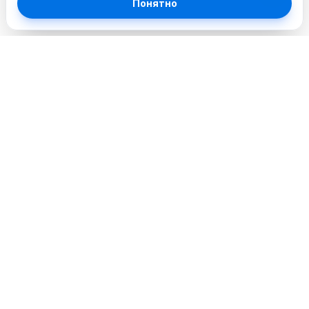
Понятно
Профессиональный сервисный центр. Объединяем
опытных инженеров и современное оборудование для
лучшего сервиса в городе.
Услуги