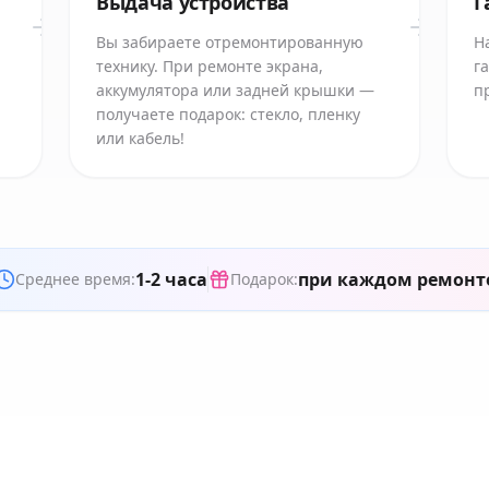
Выдача устройства
Г
Вы забираете отремонтированную
Н
технику. При ремонте экрана,
г
аккумулятора или задней крышки —
п
получаете подарок: стекло, пленку
или кабель!
1-2 часа
при каждом ремонт
Среднее время:
Подарок: