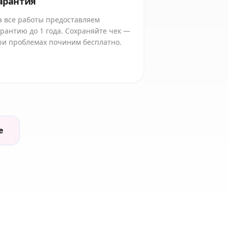
арантия
а все работы предоставляем
арантию до 1 года. Сохраняйте чек —
ри проблемах починим бесплатно.
е