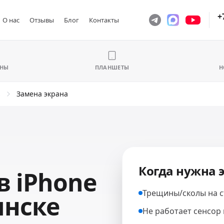
+
О нас
Отзывы
Блог
Контакты
ОНЫ
ПЛАНШЕТЫ
Н
s
Замена экрана
Когда нужна э
в iPhone
Трещины/сколы на с
инске
Не работает сенсор 