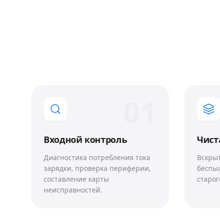
0
1
Входной контроль
Чист
Диагностика потребления тока
Вскрыт
зарядки, проверка периферии,
беспы
составление карты
старог
неисправностей.