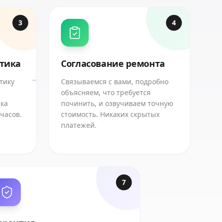
3
4
стика
Согласование ремонта
тику
Связываемся с вами, подробно
объясняем, что требуется
ика
починить, и озвучиваем точную
 часов.
стоимость. Никаких скрытых
платежей.
7