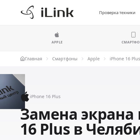
Проверка техники
APPLE
СМАРТФ
Главная
Смартфоны
Apple
iPhone 16 Plu
iPhone 16 Plus
Замена экрана 
16 Plus в Челяб