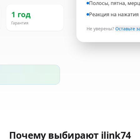
Полосы, пятна, мер
1 год
Реакция на нажатия 
Гарантия
Не уверены?
Оставьте з
Почему выбирают ilink74