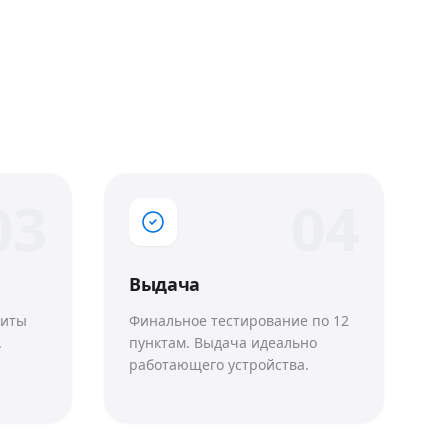
0
3
0
4
Выдача
щиты
Финальное тестирование по 12
.
пунктам. Выдача идеально
работающего устройства.