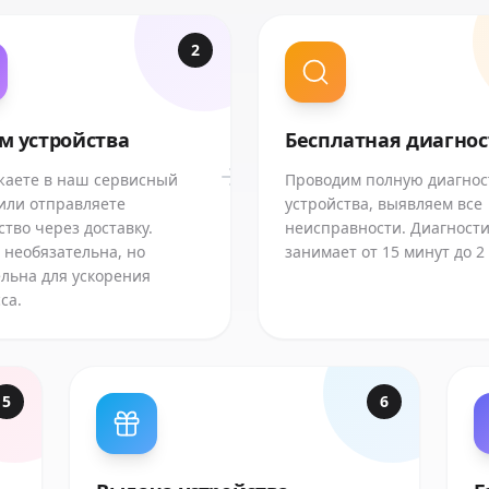
2
м устройства
Бесплатная диагно
аете в наш сервисный
Проводим полную диагнос
или отправляете
устройства, выявляем все
ство через доставку.
неисправности. Диагност
 необязательна, но
занимает от 15 минут до 2
льна для ускорения
са.
5
6