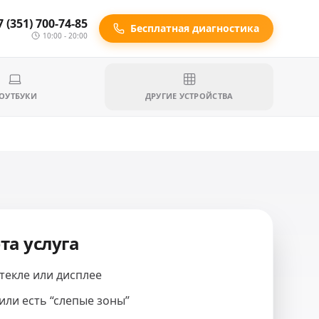
7 (351) 700-74-85
Бесплатная диагностика
10:00 - 20:00
ОУТБУКИ
ДРУГИЕ УСТРОЙСТВА
та услуга
текле или дисплее
или есть “слепые зоны”