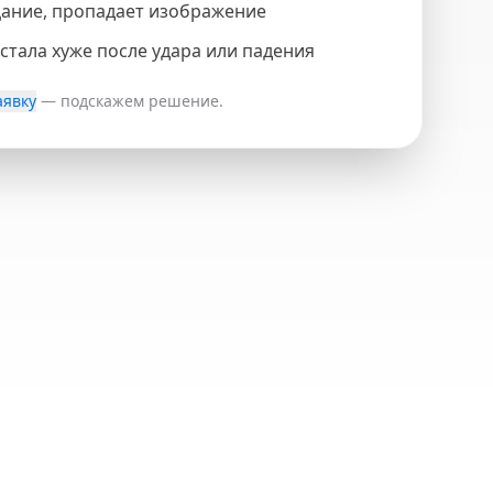
цание, пропадает изображение
стала хуже после удара или падения
аявку
— подскажем решение.