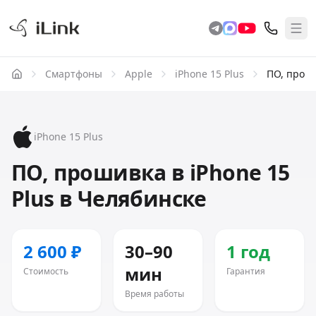
Смартфоны
Apple
iPhone 15 Plus
ПО, прош
iPhone 15 Plus
ПО, прошивка в iPhone 15
Plus в Челябинске
2 600 ₽
30–90
1 год
мин
Стоимость
Гарантия
Время работы