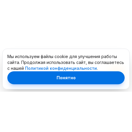
Мы используем файлы cookie для улучшения работы
сайта. Продолжая использовать сайт, вы соглашаетесь
с нашей
Политикой конфиденциальности
.
Понятно