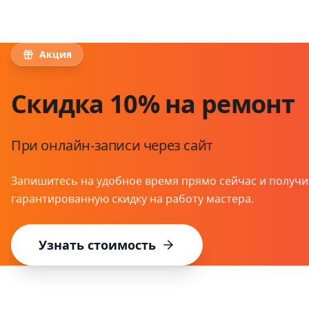
Акция
Скидка 10% на ремонт
При онлайн-записи через сайт
Запишитесь на удобное время прямо сейчас и получи
гарантированную скидку на работу мастера.
Узнать стоимость