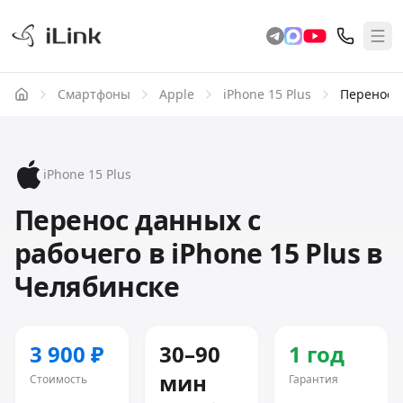
Смартфоны
Apple
iPhone 15 Plus
Перенос д
iPhone 15 Plus
Перенос данных с
рабочего в iPhone 15 Plus в
Челябинске
3 900 ₽
30–90
1 год
мин
Стоимость
Гарантия