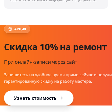
Акция
Скидка 10% на ремонт
При онлайн-записи через сайт
Запишитесь на удобное время прямо сейчас и получи
гарантированную скидку на работу мастера.
Узнать стоимость