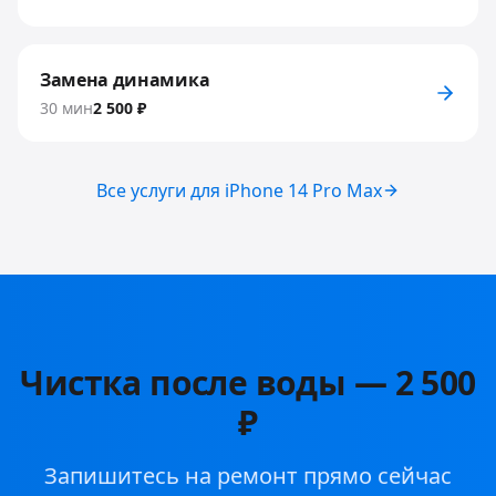
Замена динамика
30 мин
2 500 ₽
Все услуги для
iPhone 14 Pro Max
Чистка после воды
—
2 500
₽
Запишитесь на ремонт прямо сейчас