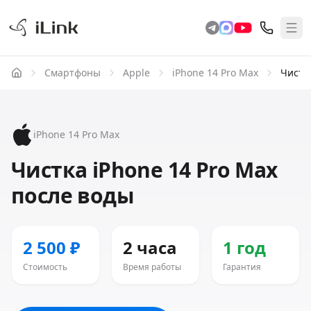
Смартфоны
Apple
iPhone 14 Pro Max
Чистк
iPhone 14 Pro Max
Чистка iPhone 14 Pro Max
после воды
2 500 ₽
2 часа
1 год
Стоимость
Время работы
Гарантия