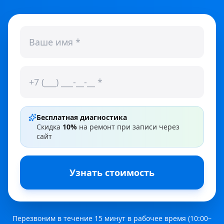
Бесплатная диагностика
Скидка
10%
на ремонт при записи через
сайт
Узнать стоимость
Перезвоним в течение 15 минут в рабочее время (10:00–