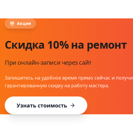
Акция
Скидка 10% на ремонт
При онлайн-записи через сайт
Запишитесь на удобное время прямо сейчас и получи
гарантированную скидку на работу мастера.
Узнать стоимость