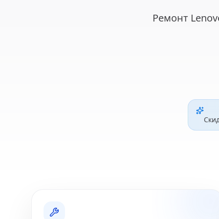
Ремонт Lenov
Ски