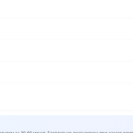
лняем за 30-60 минут. Бесплатная диагностика при заказе ремо