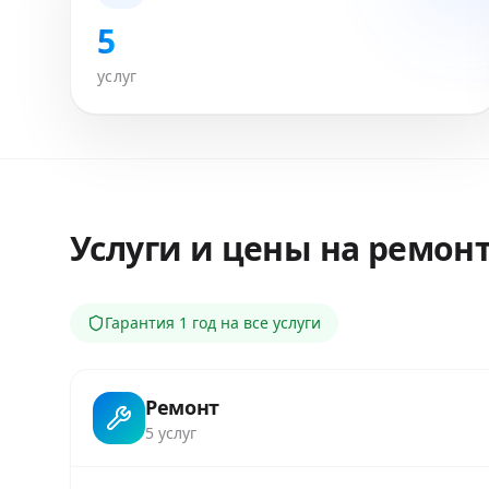
5
услуг
Услуги и цены на ремон
Гарантия
1 год
на все услуги
Ремонт
5
услуг