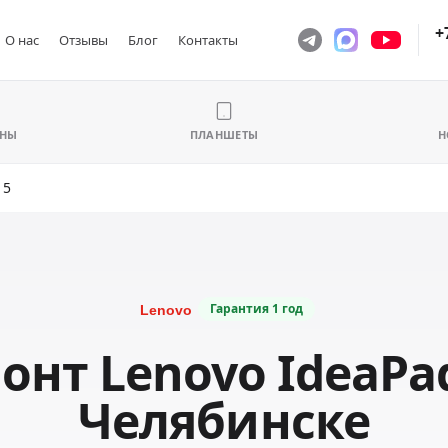
+
О нас
Отзывы
Блог
Контакты
ОНЫ
ПЛАНШЕТЫ
Н
 5
Гарантия
1 год
онт Lenovo IdeaPad
Челябинске