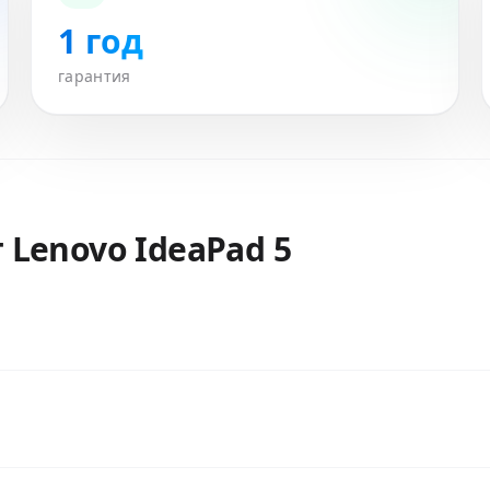
1 год
гарантия
т
Lenovo IdeaPad 5