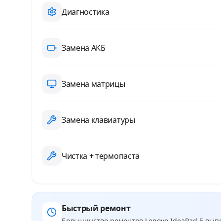
Диагностика
Замена АКБ
Замена матрицы
Замена клавиатуры
Чистка + термопаста
Быстрый ремонт
Большинство ремонтов
Lenovo IdeaPad 5
выпо