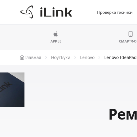
Проверка техники
APPLE
СМАРТФ
Главная
Ноутбуки
Lenovo
Lenovo IdeaPad
Рем