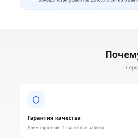
Почем
Серв
Гарантия качества
Даём гарантию 1 год на все работы