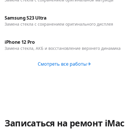
До / После
Телефоны
Samsung S23 Ultra
Замена стекла с сохранением оригинального дисплея
До / После
Телефоны
iPhone 12 Pro
Замена стекла, АКБ и восстановление верхнего динамика
Смотреть все работы
Записаться на ремонт
iMac