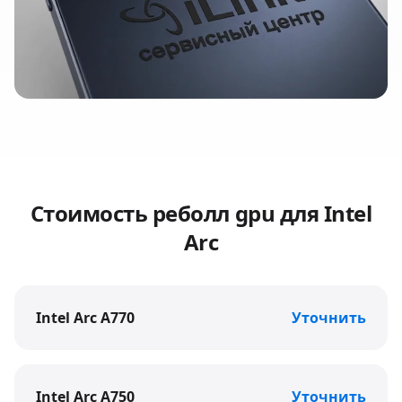
Стоимость
реболл gpu
для
Intel
Arc
Intel Arc A770
Уточнить
Intel Arc A750
Уточнить