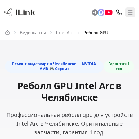
Видеокарты
Intel Arc
Реболл GPU
Ремонт видеокарт в Челябинске — NVIDIA,
Гарантия
1
AMD 🎮 Сервис
год
Реболл GPU Intel Arc в
Челябинске
Профессиональная реболл gpu для устройств
Intel Arc в Челябинске. Оригинальные
запчасти, гарантия 1 год.