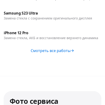
До / После
Телефоны
Samsung S23 Ultra
Замена стекла с сохранением оригинального дисплея
До / После
Телефоны
iPhone 12 Pro
Замена стекла, АКБ и восстановление верхнего динамика
Смотреть все работы
Фото сервиса