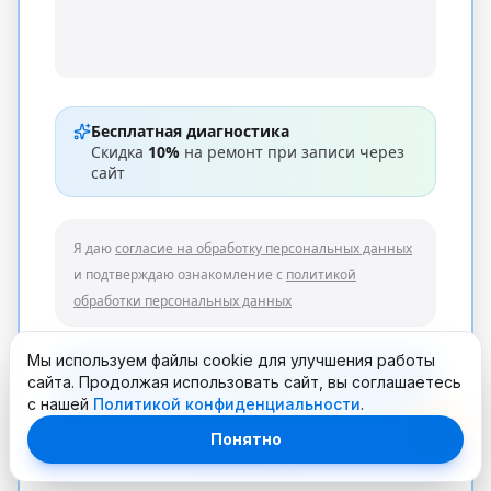
Бесплатная диагностика
Скидка
10%
на ремонт при записи через
сайт
Я даю
согласие на обработку персональных данных
и подтверждаю ознакомление с
политикой
обработки персональных данных
Мы используем файлы cookie для улучшения работы
Отправить заявку
сайта. Продолжая использовать сайт, вы соглашаетесь
с нашей
Политикой конфиденциальности
.
Понятно
* Обязательные поля. Мы используем данные только для
связи по заявке.