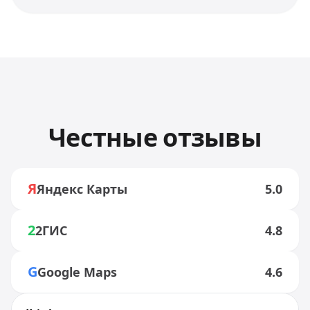
Честные отзывы
Я
Яндекс Карты
5.0
2
2ГИС
4.8
G
Google Maps
4.6