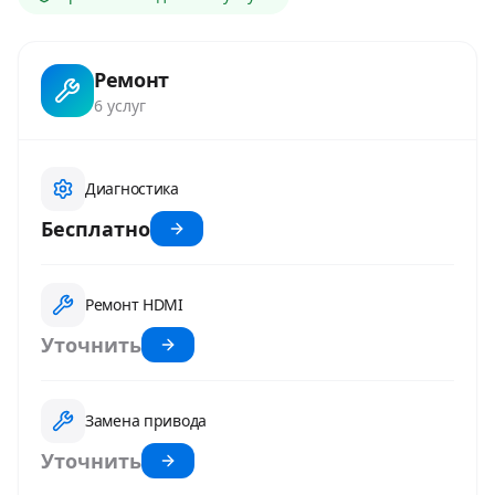
Ремонт
6
услуг
Диагностика
Бесплатно
Ремонт HDMI
Уточнить
Замена привода
Уточнить