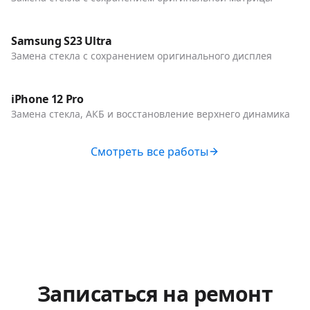
До / После
Телефоны
Samsung S23 Ultra
Замена стекла с сохранением оригинального дисплея
До / После
Телефоны
iPhone 12 Pro
Замена стекла, АКБ и восстановление верхнего динамика
Смотреть все работы
Записаться на ремонт