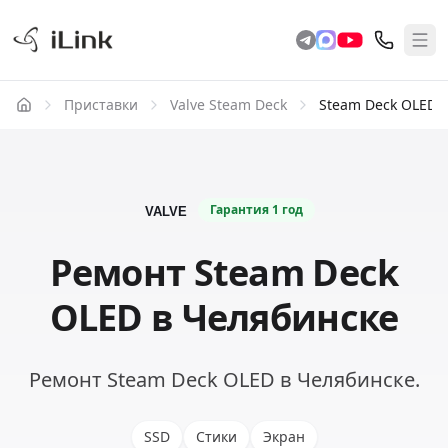
Приставки
Valve Steam Deck
Steam Deck OLED
Гарантия
1 год
Ремонт Steam Deck
OLED в Челябинске
Ремонт Steam Deck OLED в Челябинске.
SSD
Стики
Экран