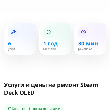
6
1 год
30 мин
услуг
гарантия
ремонт от
Услуги и цены на ремонт
Steam
Deck OLED
Гарантия
1 год
на все услуги