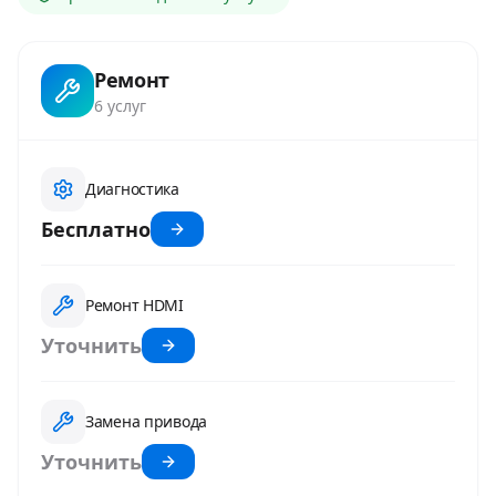
Ремонт
6
услуг
Диагностика
Бесплатно
Ремонт HDMI
Уточнить
Замена привода
Уточнить