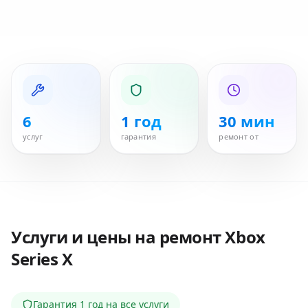
6
1 год
30 мин
услуг
гарантия
ремонт от
Услуги и цены на ремонт
Xbox
Series X
Гарантия
1 год
на все услуги