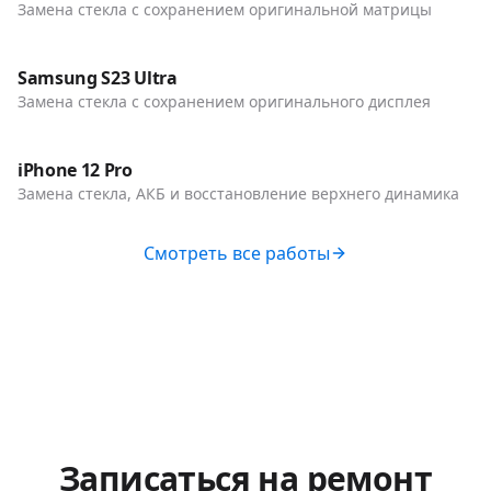
Замена стекла с сохранением оригинальной матрицы
До / После
Телефоны
Samsung S23 Ultra
Замена стекла с сохранением оригинального дисплея
До / После
Телефоны
iPhone 12 Pro
Замена стекла, АКБ и восстановление верхнего динамика
Смотреть все работы
Записаться на ремонт