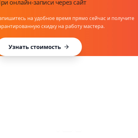
Выгоднее до 30%
Нужно починить разъём и поменять стекло? Сделаем 
вторую и третью услуги в чеке.
Узнать подробнее