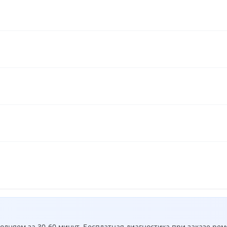
лняем за 30-60 минут. Бесплатная диагностика при заказе рем