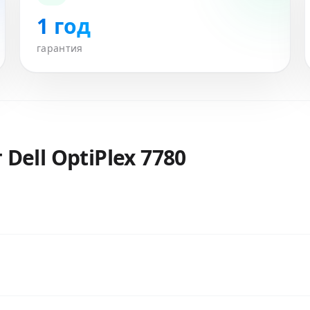
1 год
гарантия
т
Dell OptiPlex 7780