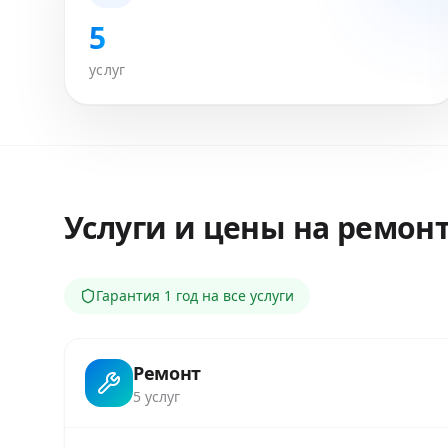
5
услуг
Услуги и цены на ремон
Гарантия
1 год
на все услуги
Ремонт
5
услуг