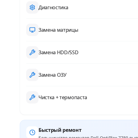
Диагностика
Замена матрицы
Замена HDD/SSD
Замена ОЗУ
Чистка + термопаста
Быстрый ремонт
Большинство ремонтов
Dell OptiPlex 7780
выпо