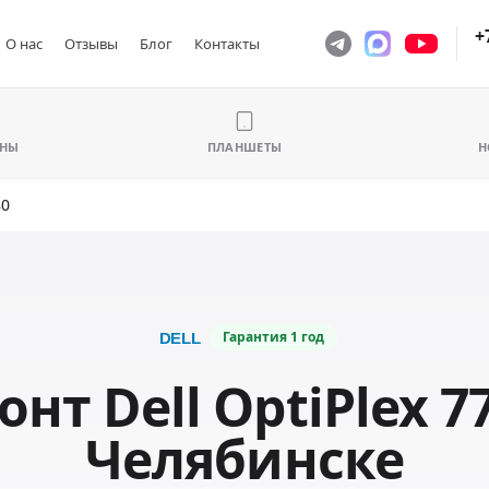
+
О нас
Отзывы
Блог
Контакты
ОНЫ
ПЛАНШЕТЫ
Н
80
Гарантия
1 год
нт Dell OptiPlex 7
Челябинске