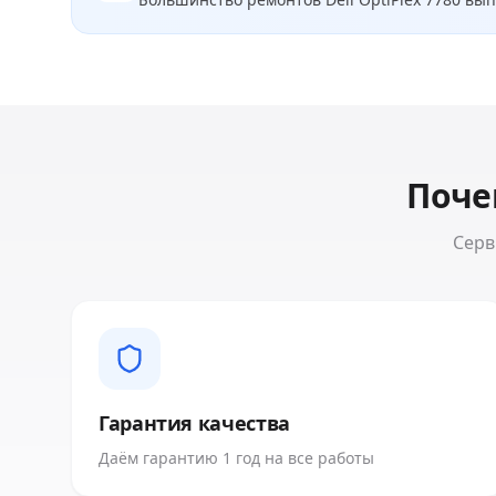
Поче
Серв
Гарантия качества
Даём гарантию 1 год на все работы