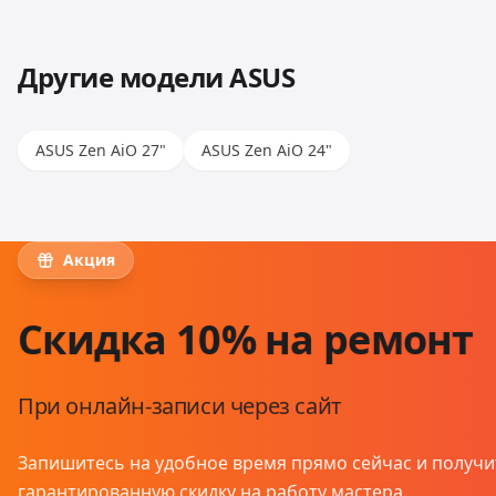
позволяет работать с любыми моделями.
Другие модели
ASUS
ASUS Zen AiO 27"
ASUS Zen AiO 24"
Акция
Скидка 10% на ремонт
При онлайн-записи через сайт
Запишитесь на удобное время прямо сейчас и получи
гарантированную скидку на работу мастера.