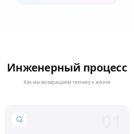
Инженерный процесс
Как мы возвращаем технику к жизни
0
1