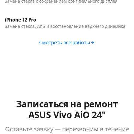
Замена стекла с сохранением оригинального дисплея
До / После
Телефоны
iPhone 12 Pro
Замена стекла, АКБ и восстановление верхнего динамика
Смотреть все работы
Записаться на ремонт
ASUS Vivo AiO 24"
Оставьте заявку — перезвоним в течение